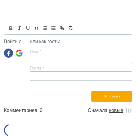
Войти с
или как гость:
Имя
*
Почта
*
Комментариев: 0
Сначала
новые