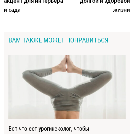
акцент для интерьера
долгой и здоровой
записям
и сада
жизни
ВАМ ТАКЖЕ МОЖЕТ ПОНРАВИТЬСЯ
Вот что ест урогинеколог, чтобы