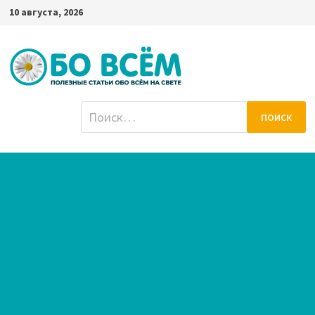
Перейти
10 августа, 2026
к
содержимому
Найти: