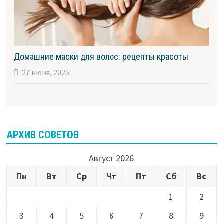
Домашние маски для волос: рецепты красоты
27 июня, 2025
АРХИВ СОВЕТОВ
Август 2026
Пн
Вт
Ср
Чт
Пт
Сб
Вс
1
2
3
4
5
6
7
8
9