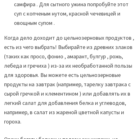
самфира . Для сытного ужина попробуйте этот
суп с копченым нутом, красной чечевицей и
овощным супом .
Когда дело доходит до цельнозерновых продуктов ,
есть из чего выбрать! Выбирайте из древних злаков
(таких как просо, фонио , амарант, булгур , рожь,
лебеда и гречиха ) из-за их необработанной пользы
для здоровья. Вы можете есть цельнозерновые
продукты на завтрак (например, тарелку завтрака с
сырой гречкой и клементином ) или добавлять их в
легкий салат для добавления белка и углеводов,
например, в салат из жареной цветной капусты и
гороха.