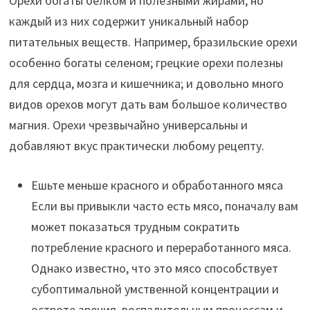
Орехи богаты белком и полезными жирами, но
каждый из них содержит уникальный набор
питательных веществ. Например, бразильские орехи
особенно богаты селеном; грецкие орехи полезны
для сердца, мозга и кишечника; и довольно много
видов орехов могут дать вам большое количество
магния. Орехи чрезвычайно универсальны и
добавляют вкус практически любому рецепту.
Ешьте меньше красного и обработанного мяса
Если вы привыкли часто есть мясо, поначалу вам
может показаться трудным сократить
потребление красного и переработанного мяса.
Однако известно, что это мясо способствует
субоптимальной умственной концентрации и
остроте зрения, воспалительным процессам и