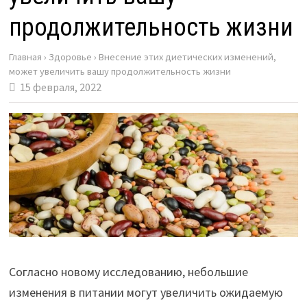
продолжительность жизни
Главная
›
Здоровье
›
Внесение этих диетических изменений,
может увеличить вашу продолжительность жизни
15 февраля, 2022
Согласно новому исследованию, небольшие
изменения в питании могут увеличить ожидаемую