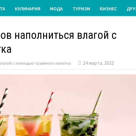
ТА
КУЛИНАРИЯ
МОДА
ТУРИЗМ
БИЗНЕС
ДРУ
ов наполниться влагой с
тка
24 марта, 2022
влагой с помощью травяного напитка