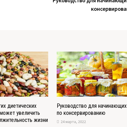
Руководство для начинающи
консервиров
тих диетических
Руководство для начинающих
 может увеличить
по консервированию
лжительность жизни
24 марта, 2022