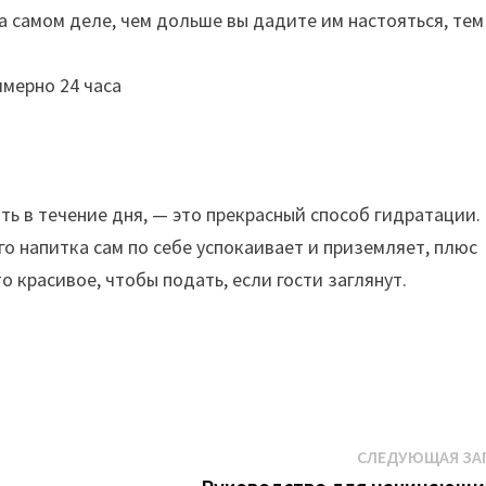
а самом деле, чем дольше вы дадите им настояться, тем
имерно 24 часа
ть в течение дня, — это прекрасный способ гидратации.
го напитка сам по себе успокаивает и приземляет, плюс
о красивое, чтобы подать, если гости заглянут.
СЛЕДУЮЩАЯ ЗА