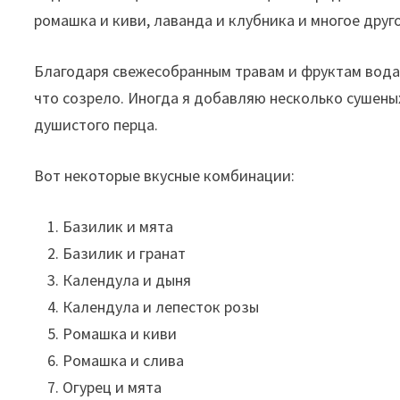
ромашка и киви, лаванда и клубника и многое друго
Благодаря свежесобранным травам и фруктам вода 
что созрело. Иногда я добавляю несколько сушены
душистого перца.
Вот некоторые вкусные комбинации:
Базилик и мята
Базилик и гранат
Календула и дыня
Календула и лепесток розы
Ромашка и киви
Ромашка и слива
Огурец и мята