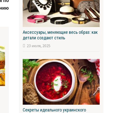
х по
анию
Аксессуары, меняющие весь образ: как
детали создают стиль
23 июля, 2025
Секреты идеального украинского