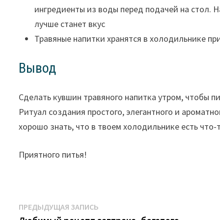
ингредиенты из воды перед подачей на стол. Н
лучше станет вкус
Травяные напитки хранятся в холодильнике пр
Вывод
Сделать кувшин травяного напитка утром, чтобы пи
Ритуал создания простого, элегантного и ароматно
хорошо знать, что в твоем холодильнике есть что-т
Приятного питья!
Навигация
Предыдущая
ПРЕДЫДУЩАЯ ЗАПИСЬ
запись: