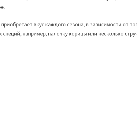
е.
приобретает вкус каждого сезона, в зависимости от тог
х специй, например, палочку корицы или несколько стру