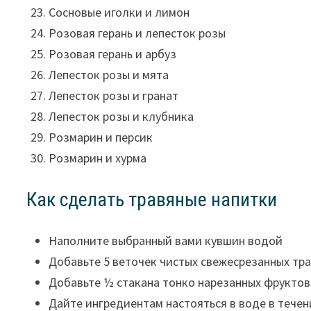
Сосновые иголки и лимон
Розовая герань и лепесток розы
Розовая герань и арбуз
Лепесток розы и мята
Лепесток розы и гранат
Лепесток розы и клубника
Розмарин и персик
Розмарин и хурма
Как сделать травяные напитки
Наполните выбранный вами кувшин водой
Добавьте 5 веточек чистых свежесрезанных тр
Добавьте ½ стакана тонко нарезанных фруктов
Дайте ингредиентам настояться в воде в течен