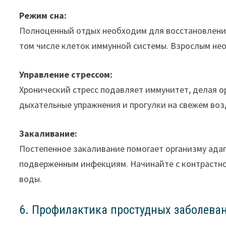
Режим сна:
Полноценный отдых необходим для восстановления 
том числе клеток иммунной системы. Взрослым необх
Управление стрессом:
Хронический стресс подавляет иммунитет, делая 
дыхательные упражнения и прогулки на свежем воз
Закаливание:
Постепенное закаливание помогает организму адап
подверженным инфекциям. Начинайте с контрастног
воды.
6. Профилактика простудных заболева