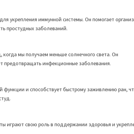
для укрепления иммунной системы. Он помогает органи
ть простудных заболеваний.
, когда мы получаем меньше солнечного света. Он
ет предотвращать инфекционные заболевания.
й функции и способствует быстрому заживлению ран, ч
студ.
енты играют свою роль в поддержании здоровья и укрепл