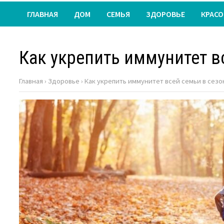
ГЛАВНАЯ
ДОМ
СЕМЬЯ
ЗДОРОВЬЕ
КРАСО
Как укрепить иммунитет в
Главная
›
Здоровье
›
Как укрепить иммунитет всей семьи в сезо