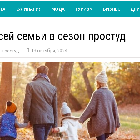
ТА
КУЛИНАРИЯ
МОДА
ТУРИЗМ
БИЗНЕС
ДРУ
сей семьи в сезон простуд
13 октября, 2024
н простуд