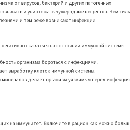
изма от вирусов, бактерий и других патогенных
познавать и уничтожать чужеродные вещества. Чем сил
олезнями и тем реже возникают инфекции.
 негативно сказаться на состоянии иммунной системы:
бность организма бороться с инфекциями.
ет выработку клеток иммунной системы.
 минералов делает организм уязвимым перед инфекция
щих на иммунитет. Включите в рацион как можно больш