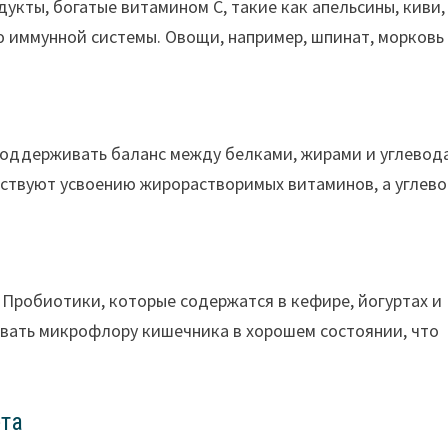
дукты, богатые витамином C, такие как апельсины, киви,
ю иммунной системы. Овощи, например, шпинат, морковь
оддерживать баланс между белками, жирами и углевод
бствуют усвоению жирорастворимых витаминов, а углев
Пробиотики, которые содержатся в кефире, йогуртах и
вать микрофлору кишечника в хорошем состоянии, что
та