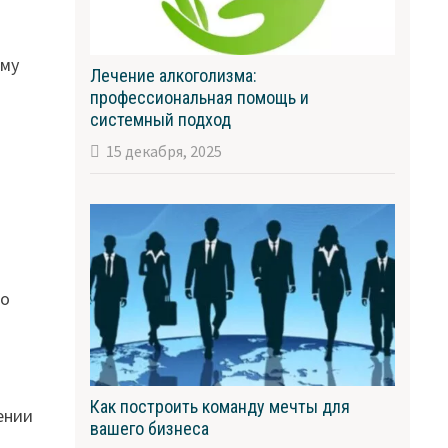
зму
Лечение алкоголизма:
профессиональная помощь и
системный подход
15 декабря, 2025
то
Как построить команду мечты для
ении
вашего бизнеса