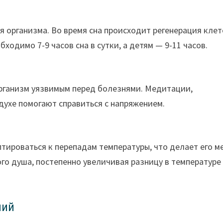
организма. Во время сна происходит регенерация клето
одимо 7-9 часов сна в сутки, а детям — 9-11 часов.
организм уязвимым перед болезнями. Медитации,
духе помогают справиться с напряжением.
тироваться к перепадам температуры, что делает его м
о душа, постепенно увеличивая разницу в температуре
ний