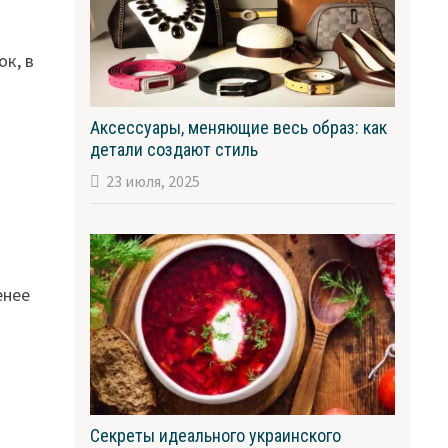
к, в
Аксессуары, меняющие весь образ: как
детали создают стиль
23 июля, 2025
енее
Секреты идеального украинского