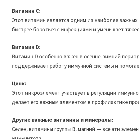
Витамин C:
Этот витамин является одним из наиболее важных 
быстрее бороться с инфекциями и уменьшает тяжес
Витамин D:
Витамин D особенно важен в осенне-зимний период
поддерживает работу иммунной системы и помога
Цинк:
Этот микроэлемент участвует в регуляции иммунно
делает его важным элементом в профилактике про
Другие важные витамины и минералы:
Селен, витамины группы B, магний — все эти элем
иммунитета.