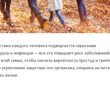
стема каждого человека подвергается серьезным
русы и инфекции — все это повышает риск заболеваний
всей семьи, чтобы снизить вероятность простуд и грипп
о укреплению защитных сил организма, опираясь на пита
аз жизни.