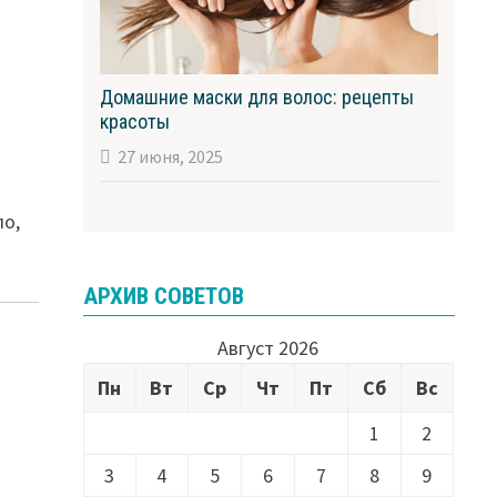
Домашние маски для волос: рецепты
красоты
27 июня, 2025
ло,
АРХИВ СОВЕТОВ
Август 2026
Пн
Вт
Ср
Чт
Пт
Сб
Вс
1
2
3
4
5
6
7
8
9