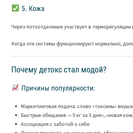
5. Кожа
Через потоотделение участвует в терморегуляции 
Когда эти системы функционируют нормально, до
Почему детокс стал модой?
Причины популярности:
Маркетинговая подача: слово «токсины» внушае
Быстрые обещания: «-5 кг за 3 дня», «новая кож
Ассоциация с заботой о себе.
Ложная простота: не нужно менять образ жизни