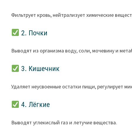
Фильтрует кровь, нейтрализует химические вещест
2. Почки
Выводят из организма воду, соли, мочевину и мет
3. Кишечник
Удаляет неусвоенные остатки пищи, регулирует м
4. Лёгкие
Выводят углекислый газ и летучие вещества.