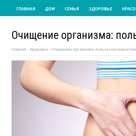
ГЛАВНАЯ
ДОМ
СЕМЬЯ
ЗДОРОВЬЕ
КРАСО
Очищение организма: пол
Главная
›
Здоровье
›
Очищение организма: польза или маркети