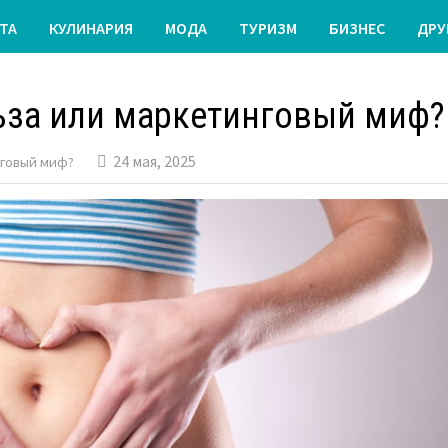
ТА
КУЛИНАРИЯ
МОДА
ТУРИЗМ
БИЗНЕС
ДРУ
ьза или маркетинговый миф?
24 мая, 2025
нговый миф?