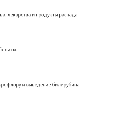
ва, лекарства и продукты распада.
аболиты.
икрофлору и выведение билирубина.