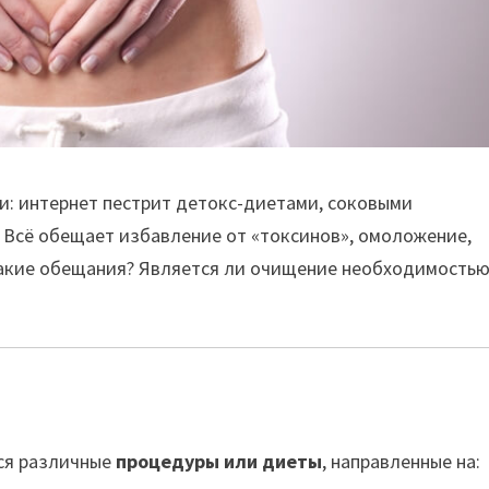
и: интернет пестрит детокс-диетами, соковыми
Всё обещает избавление от «токсинов», омоложение,
 такие обещания? Является ли очищение необходимость
ся различные
процедуры или диеты
, направленные на: