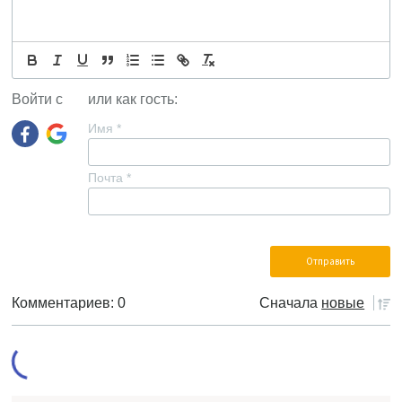
Войти с
или как гость:
Имя
*
Почта
*
Комментариев: 0
Сначала
новые