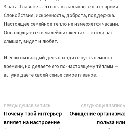
3 часа. Главное — что вы вкладываете в это время.
Спокойствие, искренность, доброта, поддержка.
Настоящее семейное тепло не измеряется часами.
Оно ощущается в малейших жестах — когда нас
слышат, видят и любят.
И если вы каждый день находите пусть немного
времени, но делаете его по-настоящему тёплым —
вы уже даёте своей семье самое главное.
Навигация
Предыдущая
С
ПРЕДЫДУЩАЯ ЗАПИСЬ
СЛЕДУЮЩАЯ ЗАПИСЬ
запись:
з
Почему твой интерьер
Очищение организма:
по
влияет на настроение
польза или
записям