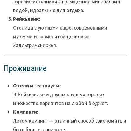
Горячие источники с насыщенной минералами
водой, идеальные для отдыха.
Рейкьявик:
Столица с уютными кафе, современными
музеями и знаменитой церковью
Хадльгримскиркья.
Проживание
Отели и гестхаусы:
В Рейкьявике и других крупных городах
множество вариантов на любой бюджет.
Кемпинги:
Летом кемпинг — отличный способ сэкономить и
быть ближе к природе.