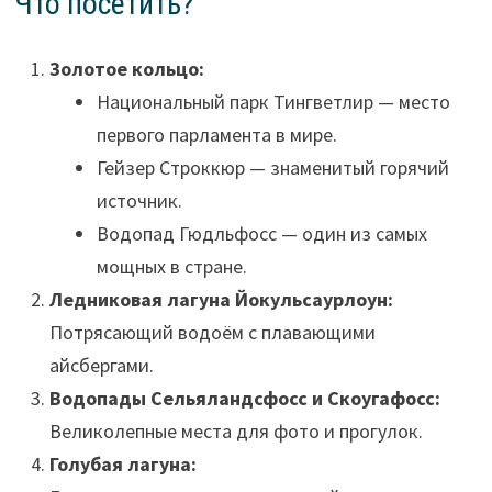
Что посетить?
Золотое кольцо:
Национальный парк Тингветлир — место
первого парламента в мире.
Гейзер Строккюр — знаменитый горячий
источник.
Водопад Гюдльфосс — один из самых
мощных в стране.
Ледниковая лагуна Йокульсаурлоун:
Потрясающий водоём с плавающими
айсбергами.
Водопады Сельяландсфосс и Скоугафосс:
Великолепные места для фото и прогулок.
Голубая лагуна: