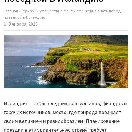
Главная
›
Туризм
›
Путешествие мечты: что нужно знать перед
поездкой в Исландию
8 января, 2025
Исландия — страна ледников и вулканов, фьордов и
горячих источников, место, где природа поражает
своим величием и разнообразием. Планирование
поездки в эту удивительную страну требует