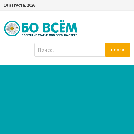
Перейти
10 августа, 2026
к
содержимому
Найти: