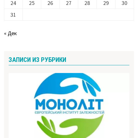
24
25
26
27
28
29
30
31
« Дек
ЗАПИСИ ИЗ РУБРИКИ