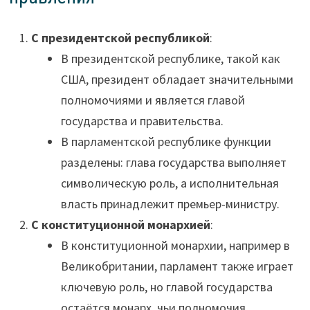
С президентской республикой
:
В президентской республике, такой как
США, президент обладает значительными
полномочиями и является главой
государства и правительства.
В парламентской республике функции
разделены: глава государства выполняет
символическую роль, а исполнительная
власть принадлежит премьер-министру.
С конституционной монархией
:
В конституционной монархии, например в
Великобритании, парламент также играет
ключевую роль, но главой государства
остаётся монарх, чьи полномочия