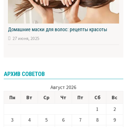
Домашние маски для волос: рецепты красоты
27 июня, 2025
АРХИВ СОВЕТОВ
Август 2026
Пн
Вт
Ср
Чт
Пт
Сб
Вс
1
2
3
4
5
6
7
8
9