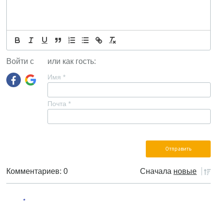
Войти с
или как гость:
Имя
*
Почта
*
Комментариев: 0
Сначала
новые