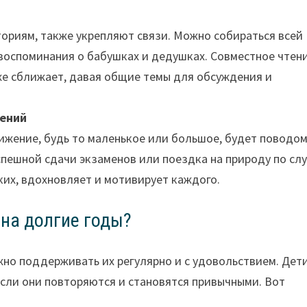
ориям, также укрепляют связи. Можно собираться всей
 воспоминания о бабушках и дедушках. Совместное чтени
кже сближает, давая общие темы для обсуждения и
жений
ижение, будь то маленькое или большое, будет поводо
спешной сдачи экзаменов или поездка на природу по сл
их, вдохновляет и мотивирует каждого.
 на долгие годы?
но поддерживать их регулярно и с удовольствием. Дет
сли они повторяются и становятся привычными. Вот