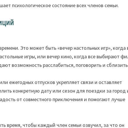
чшает психологическое состояние всех членов семьи.
иций
ремени. Это может быть «вечер настольных игр», когда 
астольные игры, или вечер кино, когда все выбирают ф
дают возможность расслабиться, поговорить и сблизить
или ежегодных отпусков укрепляет связи и оставляет
лить конкретную дату или сезон для поездки за город
адость от совместного приключения и помогают лучше
ь время, чтобы каждый член семьи озвучил, за что он