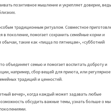
вивать позитивное мышление и укрепляет доверие, ведь
близких.
особым традиционным ритуалом. Совместное приготовл
 в поколение, помогает сохранить семейные корни и
 обычаи, такие как «пицца по пятницам», «субботний
то объединяет семью и помогает воспитать доброту и
акции, например, сбор вещей для приюта, или регулярное
семейных традиций и ценностей.
етный вечер», когда каждый может задавать любые
 возможность обсудить важные темы, узнать больше о мы
 поколениями.