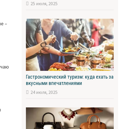
25 июля, 2025
е –
м
учаю
Гастрономический туризм: куда ехать за
вкусными впечатлениями
24 июля, 2025
и