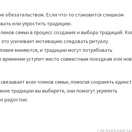
не обязательством. Если что-то становится слишком
вать или упростить традицию.
членов семьи в процесс создания и выбора традиций. Ко
, это усиливает мотивацию следовать ритуалу.
словия меняются, и традиции могут потребовать
о временем уступит место совместным поездкам или но
связывает всех членов семьи, помогая сохранять единст
акие традиции вы выберете, они помогут укрепить
и радостью.
СЛЕДУЮЩАЯ ЗА