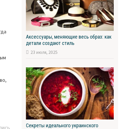
гда
Аксессуары, меняющие весь образ: как
детали создают стиль
23 июля, 2025
вым
во,
Секреты идеального украинского
Следующая
ПИСЬ