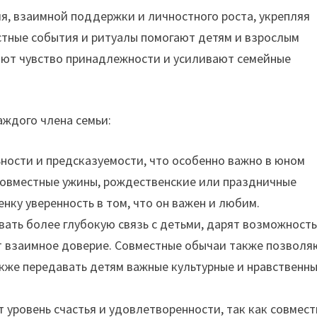
я, взаимной поддержки и личностного роста, укрепляя
тные события и ритуалы помогают детям и взрослым
ляют чувство принадлежности и усиливают семейные
ждого члена семьи:
ности и предсказуемости, что особенно важно в юном
 совместные ужины, рождественские или праздничные
нку уверенность в том, что он важен и любим.
ать более глубокую связь с детьми, дарят возможност
т взаимное доверие. Совместные обычаи также позволя
акже передавать детям важные культурные и нравственн
 уровень счастья и удовлетворенности, так как совмес