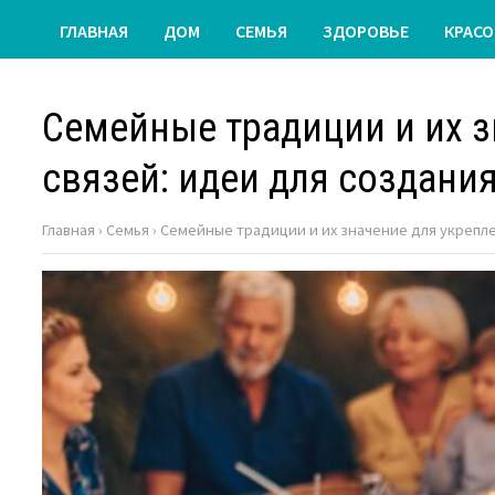
ГЛАВНАЯ
ДОМ
СЕМЬЯ
ЗДОРОВЬЕ
КРАСО
Семейные традиции и их з
связей: идеи для создани
Главная
›
Семья
›
Семейные традиции и их значение для укрепле