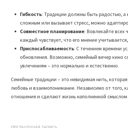
Гибкость
: Традиции должны быть радостью, а 
сложным или вызывает стресс, можно адаптиро
Совместное планирование
: Вовлекайте всех 
каждый чувствует, что его мнение учитывается
Приспосабливаемость
: С течением времени у
обновления. Возможно, семейный вечер кино с
увлечениям – это нормально и естественно.
Семейные традиции – это невидимая нить, которая 
любовь и взаимопонимание. Независимо от того, к
отношения и сделают жизнь наполненной смыслом 
Навигация
Предыдущая
ПРЕДЫДУЩАЯ ЗАПИСЬ