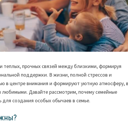
и теплых, прочных связей между близкими, формируя
ональной поддержки. В жизни, полной стрессов и
ью в центре внимания и формируют уютную атмосферу, 
 и любимыми. Давайте рассмотрим, почему семейные
 для создания особых обычаев в семье.
ажны?