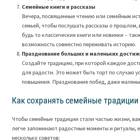
Семейные книги и рассказы
Вечера, посвященные чтению или семейным ист
семьей, чтобы послушать рассказы о прошлом,
будь то классические книги или новинки – та
возможность совместно переживать историю.
Празднование больших и маленьких дости
Создайте традицию, при которой каждое дост
для радости. Это может быть торт по случаю у
повышения. Празднование побед, даже маленьк
Как сохранять семейные традиции
Чтобы семейные традиции стали частью жизни, важ
легче запоминают радостные моменты и ритуалы, е
несколько советов: