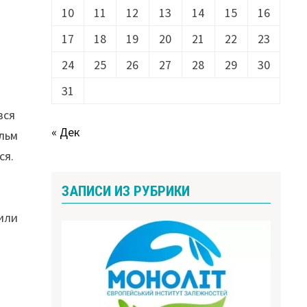
10
11
12
13
14
15
16
17
18
19
20
21
22
23
24
25
26
27
28
29
30
31
вся
« Дек
ильм
ся.
ЗАПИСИ ИЗ РУБРИКИ
 или