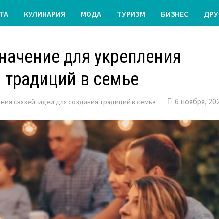
ТА
КУЛИНАРИЯ
МОДА
ТУРИЗМ
БИЗНЕС
ДРУ
начение для укрепления
я традиций в семье
6 ноября, 20
ния связей: идеи для создания традиций в семье