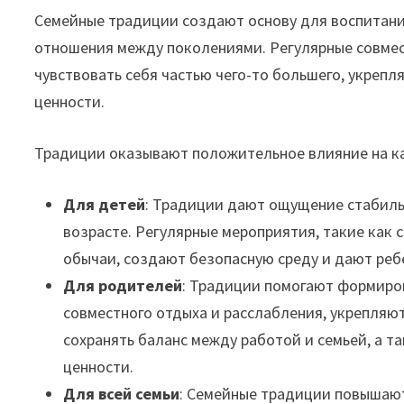
Семейные традиции создают основу для воспитани
отношения между поколениями. Регулярные совмес
чувствовать себя частью чего-то большего, укреп
ценности.
Традиции оказывают положительное влияние на ка
Для детей
: Традиции дают ощущение стабиль
возрасте. Регулярные мероприятия, такие как
обычаи, создают безопасную среду и дают ребе
Для родителей
: Традиции помогают формиров
совместного отдыха и расслабления, укрепляю
сохранять баланс между работой и семьей, а т
ценности.
Для всей семьи
: Семейные традиции повышают