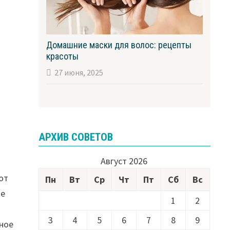
Домашние маски для волос: рецепты
красоты
27 июня, 2025
АРХИВ СОВЕТОВ
Август 2026
ь
ют
Пн
Вт
Ср
Чт
Пт
Сб
Вс
ые
1
2
3
4
5
6
7
8
9
тное