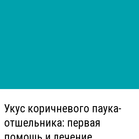
Укус коричневого паука-
отшельника: первая
помощь и лечение