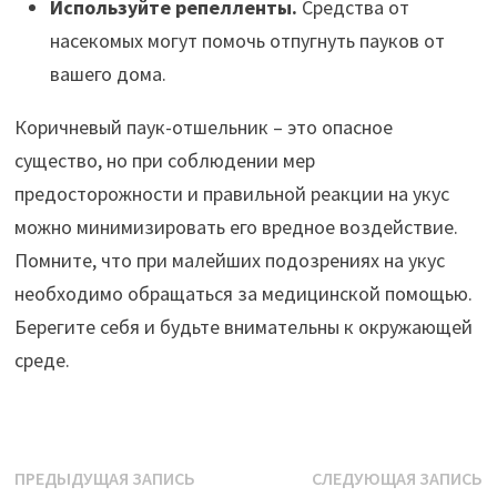
Используйте репелленты.
Средства от
насекомых могут помочь отпугнуть пауков от
вашего дома.
Коричневый паук-отшельник – это опасное
существо, но при соблюдении мер
предосторожности и правильной реакции на укус
можно минимизировать его вредное воздействие.
Помните, что при малейших подозрениях на укус
необходимо обращаться за медицинской помощью.
Берегите себя и будьте внимательны к окружающей
среде.
Навигация
Предыдущая
С
ПРЕДЫДУЩАЯ ЗАПИСЬ
СЛЕДУЮЩАЯ ЗАПИСЬ