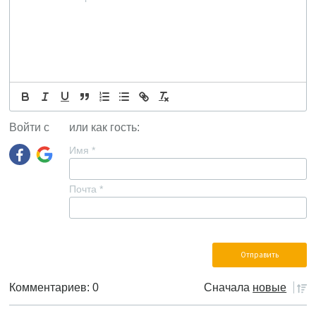
Войти с
или как гость:
Имя
*
Почта
*
Комментариев: 0
Сначала
новые