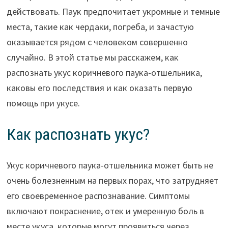
действовать. Паук предпочитает укромные и темные
места, такие как чердаки, погреба, и зачастую
оказывается рядом с человеком совершенно
случайно. В этой статье мы расскажем, как
распознать укус коричневого паука-отшельника,
каковы его последствия и как оказать первую
помощь при укусе.
Как распознать укус?
Укус коричневого паука-отшельника может быть не
очень болезненным на первых порах, что затрудняет
его своевременное распознавание. Симптомы
включают покраснение, отек и умеренную боль в
месте укуса, которые могут проявиться через