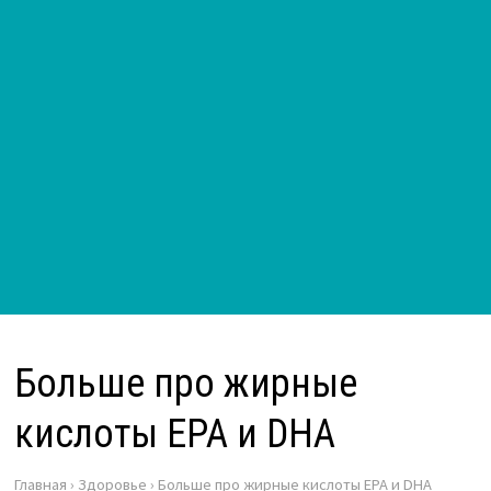
Больше про жирные
кислоты EPA и DHA
Главная
›
Здоровье
›
Больше про жирные кислоты EPA и DHA