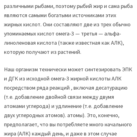
различными рыбами, поэтому рыбий жир и сама рыба
являются самыми богатыми источниками этих
жирных кислот. Они составляют две из трех обычно
упоминаемых кислот омега-3 — третья — альфа-
линоленовая кислота (также известная как АЛК),
которую получают из растений.
Наш организм технически может синтезировать ЭПК
и ДГК из исходной омега-3 жирной кислоты АЛК
посредством ряда реакций , включая десатурацию
(т.е. добавление двойной связи между двумя
атомами углерода) и удлинение (т.е. добавление
двух углеродных атомов). атомы). Это, конечно,
предполагает, что вы потребляете много начального
жира (АЛК) каждый день, и даже в этом случае