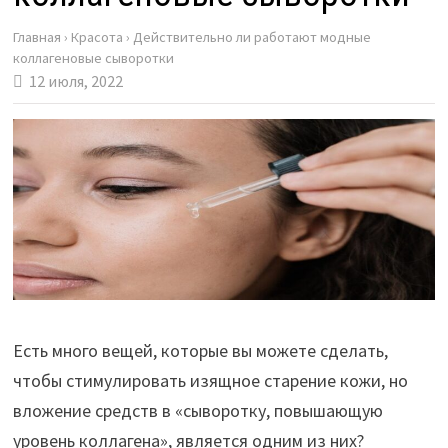
Главная
›
Красота
›
Действительно ли работают модные
коллагеновые сыворотки
12 июля, 2022
Есть много вещей, которые вы можете сделать,
чтобы стимулировать изящное старение кожи, но
вложение средств в «сыворотку, повышающую
уровень коллагена», является одним из них?