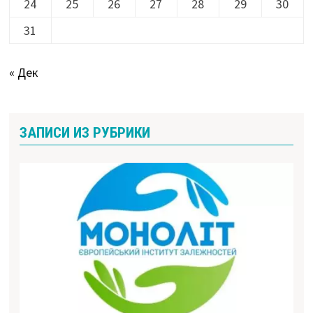
24
25
26
27
28
29
30
31
« Дек
ЗАПИСИ ИЗ РУБРИКИ