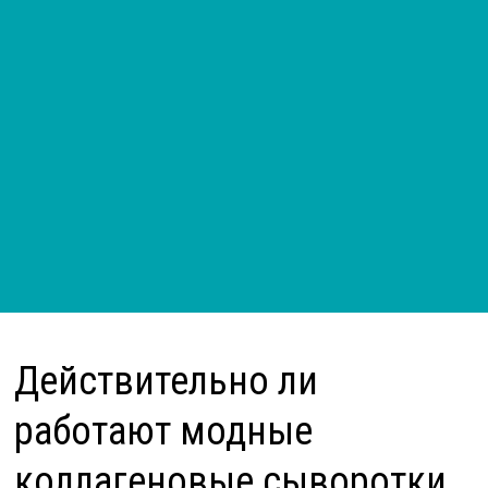
Действительно ли
работают модные
коллагеновые сыворотки