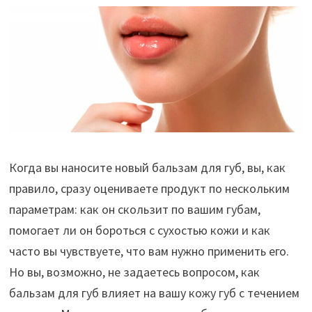
Когда вы наносите новый бальзам для губ, вы, как
правило, сразу оцениваете продукт по нескольким
параметрам: как он скользит по вашим губам,
помогает ли он бороться с сухостью кожи и как
часто вы чувствуете, что вам нужно применить его.
Но вы, возможно, не задаетесь вопросом, как
бальзам для губ влияет на вашу кожу губ с течением