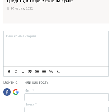
средств, которые есть на кухне
30 марта, 2022
Войти с
или как гость:
Имя
*
Почта
*