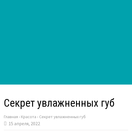
Секрет увлажненных губ
Главная
›
Красота
›
Секрет увлажненных губ
15 апреля, 2022