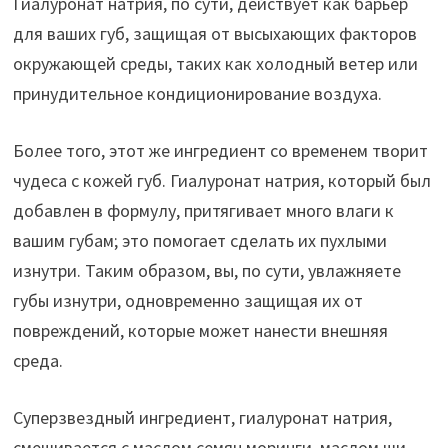
Гиалуронат натрия, по сути, действует как барьер
для ваших губ, защищая от высыхающих факторов
окружающей среды, таких как холодный ветер или
принудительное кондиционирование воздуха.
Более того, этот же ингредиент со временем творит
чудеса с кожей губ. Гиалуронат натрия, который был
добавлен в формулу, притягивает много влаги к
вашим губам; это помогает сделать их пухлыми
изнутри. Таким образом, вы, по сути, увлажняете
губы изнутри, одновременно защищая их от
повреждений, которые может нанести внешняя
среда.
Суперзвездный ингредиент, гиалуронат натрия,
смешивается с маслом семян моринги, маслом ши,