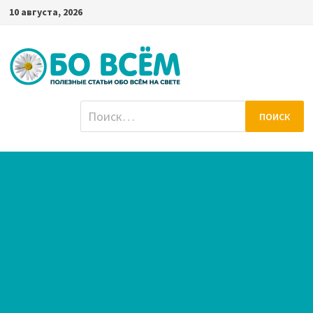
Перейти
10 августа, 2026
к
содержимому
Найти: