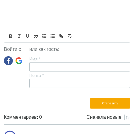
Войти с
или как гость:
Имя
*
Почта
*
Комментариев: 0
Сначала
новые