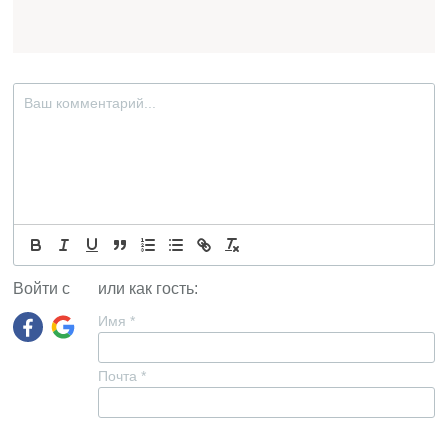
Войти с
или как гость:
Имя
*
Почта
*