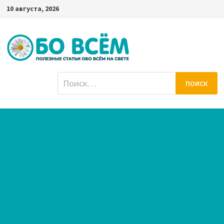
Перейти
10 августа, 2026
к
содержимому
Найти: