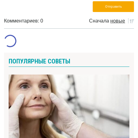
Комментариев: 0
Сначала
новые
ПОПУЛЯРНЫЕ СОВЕТЫ