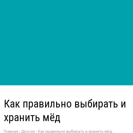
Как правильно выбирать и
хранить мёд
Главная
›
Другие
›
Как правильно выбирать и хранить мёд