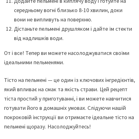
Додайте пельмені в киплячу воду і готуйте на
середньому вогні близько 8-10 хвилин, доки
вони не випливуть на поверхню.
Дістаньте пельмені друшляком і дайте їм стекти
від надлишків води.
От і все! Тепер ви можете насолоджуватися своїми
ідеальними пельменями.
Тісто на пельмені — це один із ключових інгредієнтів,
який впливає на смак та якість страви. Цей рецепт
тіста простий у приготуванні, і ви можете навчитися
готувати його в домашніх умовах. Слідуючи нашій
покроковій інструкції ви отримаєте ідеальне тісто на
пельмені щоразу. Насолоджуйтесь!