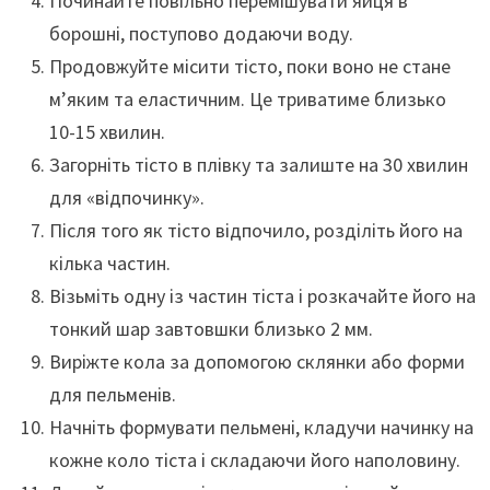
Починайте повільно перемішувати яйця в
борошні, поступово додаючи воду.
Продовжуйте місити тісто, поки воно не стане
м’яким та еластичним. Це триватиме близько
10-15 хвилин.
Загорніть тісто в плівку та залиште на 30 хвилин
для «відпочинку».
Після того як тісто відпочило, розділіть його на
кілька частин.
Візьміть одну із частин тіста і розкачайте його на
тонкий шар завтовшки близько 2 мм.
Виріжте кола за допомогою склянки або форми
для пельменів.
Начніть формувати пельмені, кладучи начинку на
кожне коло тіста і складаючи його наполовину.