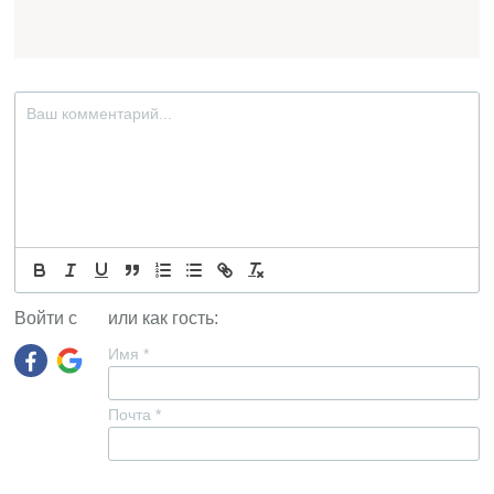
Войти с
или как гость:
Имя
*
Почта
*