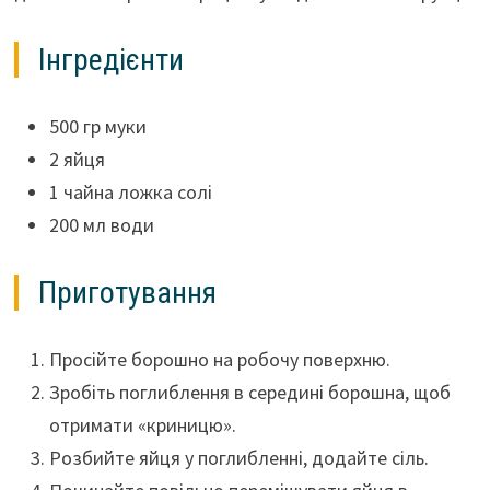
Інгредієнти
500 гр муки
2 яйця
1 чайна ложка солі
200 мл води
Приготування
Просійте борошно на робочу поверхню.
Зробіть поглиблення в середині борошна, щоб
отримати «криницю».
Розбийте яйця у поглибленні, додайте сіль.