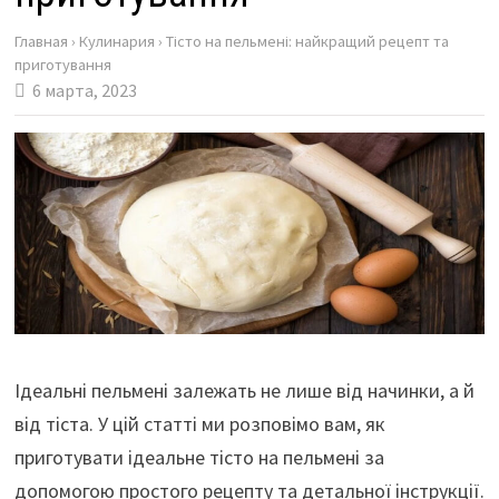
Главная
›
Кулинария
›
Тісто на пельмені: найкращий рецепт та
приготування
6 марта, 2023
Ідеальні пельмені залежать не лише від начинки, а й
від тіста. У цій статті ми розповімо вам, як
приготувати ідеальне тісто на пельмені за
допомогою простого рецепту та детальної інструкції.