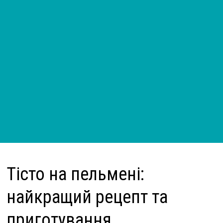
Тісто на пельмені:
найкращий рецепт та
приготування