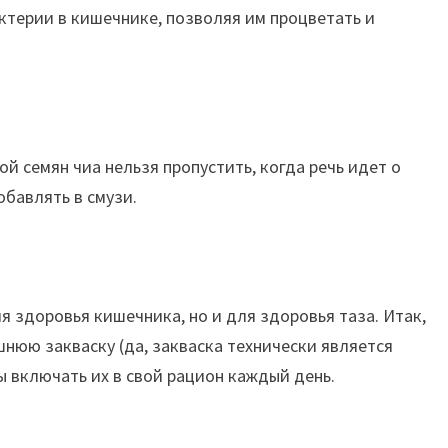
ктерии в кишечнике, позволяя им процветать и
й семян чиа нельзя пропустить, когда речь идет о
бавлять в смузи.
 здоровья кишечника, но и для здоровья таза. Итак,
шнюю закваску (да, закваска технически является
 включать их в свой рацион каждый день.