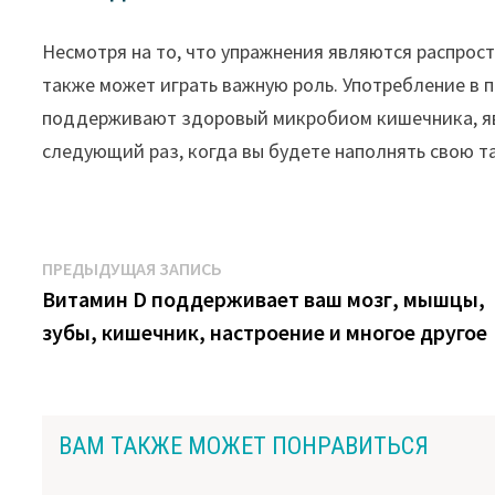
Несмотря на то, что упражнения являются распрос
также может играть важную роль. Употребление в 
поддерживают здоровый микробиом кишечника, яв
следующий раз, когда вы будете наполнять свою та
Навигация
Предыдущая
ПРЕДЫДУЩАЯ ЗАПИСЬ
запись:
Витамин D поддерживает ваш мозг, мышцы,
по
зубы, кишечник, настроение и многое другое
записям
ВАМ ТАКЖЕ МОЖЕТ ПОНРАВИТЬСЯ