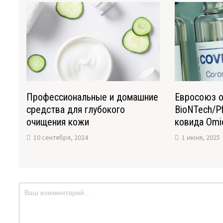
Профессиональные и домашние
Евросоюз о
средства для глубокого
BioNTech/Pf
очищения кожи
ковида Omi
10 сентября, 2024
1 июня, 2025