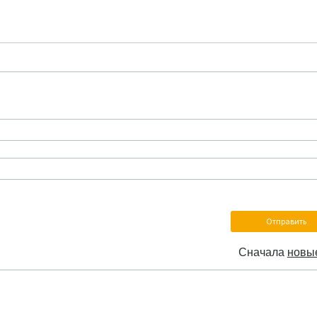
Сначала
новы