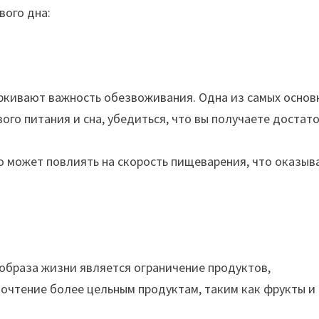
вого дна:
черкивают важность обезвоживания. Одна из самых основ
го питания и сна, убедиться, что вы получаете достат
то может повлиять на скорость пищеварения, что оказыв
образа жизни является ограничение продуктов,
очтение более цельным продуктам, таким как фрукты и