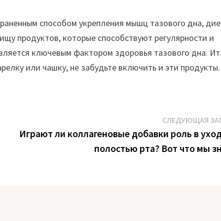
траненным способом укрепления мышц тазового дна, ди
пищу продуктов, которые способствуют регулярности и
ляется ключевым фактором здоровья тазового дна. Ита
релку или чашку, не забудьте включить и эти продукты.
СЛЕДУЮЩАЯ ЗА
Играют ли коллагеновые добавки роль в уход
полостью рта? Вот что мы з