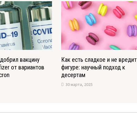
добрил вакцину
Как есть сладкое и не вредит
izer от вариантов
фигуре: научный подход к
cron
десертам
30 марта, 2025