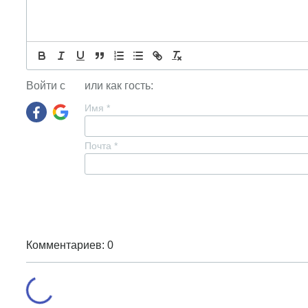
Войти с
или как гость:
Имя
*
Почта
*
Комментариев: 0