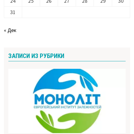
24
25
26
27
28
29
30
31
« Дек
ЗАПИСИ ИЗ РУБРИКИ