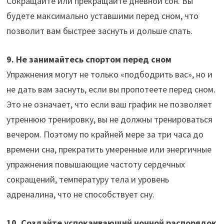
Сокращайте или прекращайте дневной сон. Вы
будете максимально уставшими перед сном, что
позволит вам быстрее заснуть и дольше спать.
9. Не занимайтесь спортом перед сном
Упражнения могут не только «подбодрить вас», но и
не дать вам заснуть, если вы пропотеете перед сном.
Это не означает, что если ваш график не позволяет
утреннюю тренировку, вы не должны тренироваться
вечером. Поэтому по крайней мере за три часа до
времени сна, прекратить умеренные или энергичные
упражнения повышающие частоту сердечных
сокращений, температуру тела и уровень
адреналина, что не способствует сну.
10. Создайте успокаивающий ночной распорядок