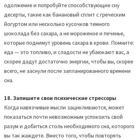
одолжение и попробуйте способствующие сну
десерты, такие как банановый сплит с греческим
йогуртом или несколько кусочков темного
шоколада без сахара, а не мороженое и печенье,
которые поднимут уровень сахара в крови. Помните:
еда — это топливо, и сладости не убаюкают вас, а
скорее дадут достаточно энергии, чтобы вы, скорее
всего, не заснули после запланированного времени
сна.
18. Запишите свои психические стрессоры
Когда навязчивые мысли зацикливаются, может
показаться почти невозможным успокоить свой
разум и добиться столь необходимого сна, которого
вы так жаждете. Вместо того, чтобы повторять