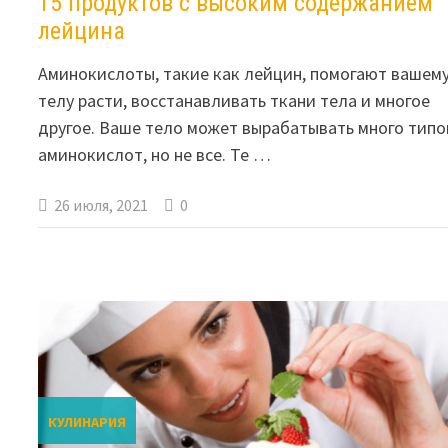
15 продуктов с высоким содержанием
лейцина
Аминокислоты, такие как лейцин, помогают вашем
телу расти, восстанавливать ткани тела и многое
другое. Ваше тело может вырабатывать много типо
аминокислот, но не все. Те …
26 июля, 2021
0
КУЛИНАРИЯ