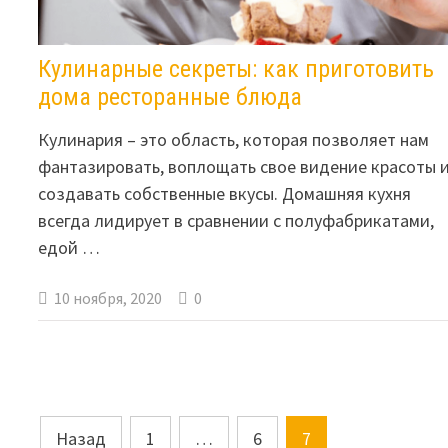
Кулинарные секреты: как приготовить
дома ресторанные блюда
Кулинария – это область, которая позволяет нам
фантазировать, воплощать свое видение красоты 
создавать собственные вкусы. Домашняя кухня
всегда лидирует в сравнении с полуфабрикатами,
едой …
10 ноября, 2020
0
Навигация
Назад
1
…
6
7