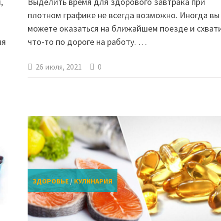
,
Выделить время для здорового завтрака при
плотном графике не всегда возможно. Иногда вы
можете оказаться на ближайшем поезде и схват
мя
что-то по дороге на работу. …
26 июля, 2021
0
ЗДОРОВЬЕ
/
КУЛИНАРИЯ