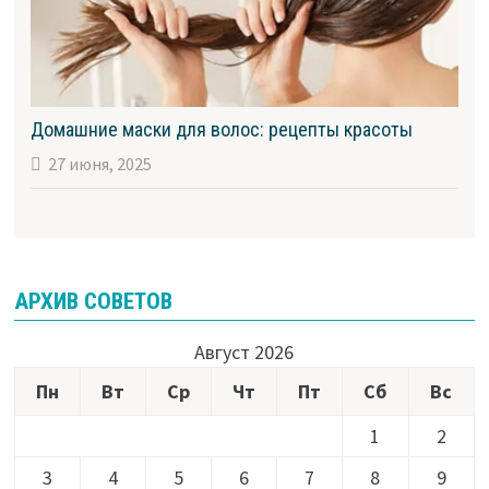
Домашние маски для волос: рецепты красоты
27 июня, 2025
АРХИВ СОВЕТОВ
Август 2026
Пн
Вт
Ср
Чт
Пт
Сб
Вс
1
2
3
4
5
6
7
8
9