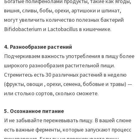
Богатые полифенолами продукты, такие как ягоды,
вишня, сливы, бобы, орехи, артишоки и шпинат,
могут увеличить количество полезных бактерий
Bifidobacterium и Lactobacillus в кишечнике.
4. Разнообразие растений
Подчеркиваем важность употребления в пищу более
широкого разнообразия растительной пищи.
Стремитесь есть 30 различных растений в неделю
(фрукты, овощи , орехи, семена, бобовые и травы) —
или столько сортов, сколько сможете.
5. Осознанное питание
И не забывайте пережевывать пищу. В вашей слюне
есть важные ферменты, которые запускают процесс
пищеварения. Если вы не пережевываете пищу