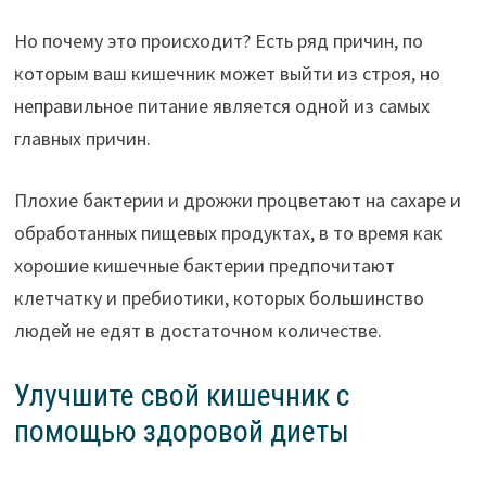
Но почему это происходит? Есть ряд причин, по
которым ваш кишечник может выйти из строя, но
неправильное питание является одной из самых
главных причин.
Плохие бактерии и дрожжи процветают на сахаре и
обработанных пищевых продуктах, в то время как
хорошие кишечные бактерии предпочитают
клетчатку и пребиотики, которых большинство
людей не едят в достаточном количестве.
Улучшите свой кишечник с
помощью здоровой диеты