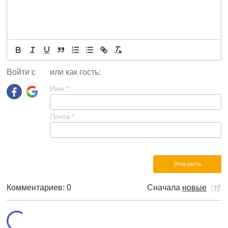
Войти с
или как гость:
Имя
*
Почта
*
Комментариев: 0
Сначала
новые