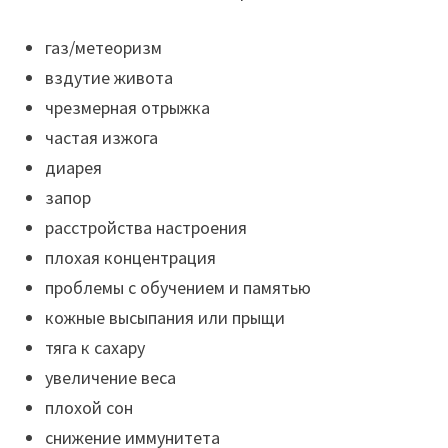
газ/метеоризм
вздутие живота
чрезмерная отрыжка
частая изжога
диарея
запор
расстройства настроения
плохая концентрация
проблемы с обучением и памятью
кожные высыпания или прыщи
тяга к сахару
увеличение веса
плохой сон
снижение иммунитета