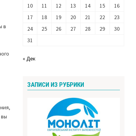
10
11
12
13
14
15
16
17
18
19
20
21
22
23
ы в
24
25
26
27
28
29
30
и
31
ного
« Дек
ЗАПИСИ ИЗ РУБРИКИ
ния,
 вы