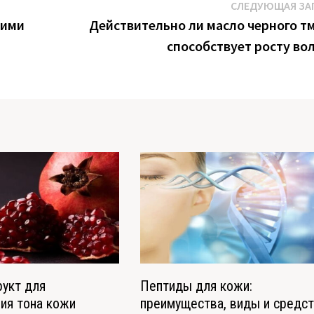
СЛЕДУЮЩАЯ ЗА
кими
Действительно ли масло черного т
способствует росту во
рукт для
Пептиды для кожи:
ия тона кожи
преимущества, виды и средс