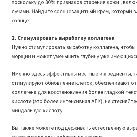
поскольку до 80% признаков старения кожи , вклю
лучами. Найдите солнцезащитный крем, который ва
солнце.
2. Стимулировать выработку коллагена
Нужно стимулировать выработку коллагена, чтобы
морщин и может уменьшить глубину уже имеющихс
Именно здесь эффективны местные ингредиенты, та
стимулируют обновление клеток, обеспечивают о
коллагена для восстановления более гладкой текс
кислоте (это более интенсивная АГК), не стесняйт
миндальную кислоту.
Вы также можете поддерживать естественную выра
гидролизованных добавок коллагена.