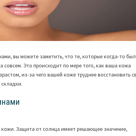
ами, вы можете заметить, что те, которые когда-то бы
а совсем. Это происходит по мере того, как ваша кожа
озрастом, из-за чего вашей коже труднее восстановить 
 складки.
инами
 кожи. Защита от солнца имеет решающее значение,