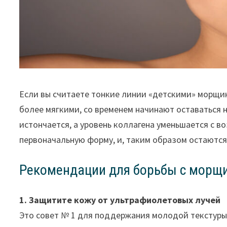
Если вы считаете тонкие линии «детскими» морщин
более мягкими, со временем начинают оставаться н
истончается, а уровень коллагена уменьшается с в
первоначальную форму, и, таким образом остаются
Рекомендации для борьбы с морщ
1. Защитите кожу от ультрафиолетовых лучей
Это совет № 1 для поддержания молодой текстуры