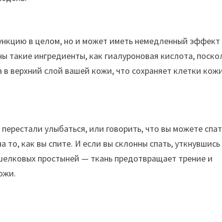
ункцию в целом, но и может иметь немедленный эффект
ы такие ингредиенты, как гиалуроновая кислота, поско
 в верхний слой вашей кожи, что сохраняет клетки кож
 перестали улыбаться, или говорить, что вы можете спа
а то, как вы спите. И если вы склонны спать, уткнувшись
 шелковых простыней — ткань предотвращает трение и
ожи.