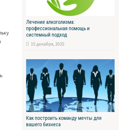
Лечение алкоголизма:
профессиональная помощь и
льку
системный подход
и
15 декабря, 2025
ть
Как построить команду мечты для
вашего бизнеса