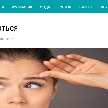
ТА
КУЛИНАРИЯ
МОДА
ТУРИЗМ
БИЗНЕС
ДРУ
оться
ля, 2022