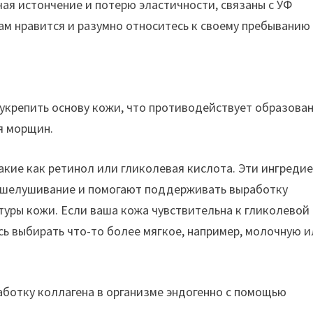
чая истончение и потерю эластичности, связаны с УФ
м нравится и разумно относитесь к своему пребыванию
 укрепить основу кожи, что противодействует образова
я морщин.
кие как ретинол или гликолевая кислота. Эти ингреди
тшелушивание и помогают поддерживать выработку
туры кожи. Если ваша кожа чувствительна к гликолевой
есь выбирать что-то более мягкое, например, молочную 
ботку коллагена в организме эндогенно с помощью