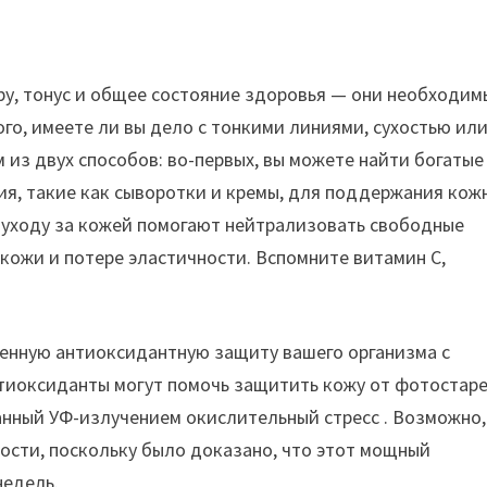
у, тонус и общее состояние здоровья — они необходим
го, имеете ли вы дело с тонкими линиями, сухостью ил
 из двух способов: во-первых, вы можете найти богатые
я, такие как сыворотки и кремы, для поддержания кож
о уходу за кожей помогают нейтрализовать свободные
 кожи и потере эластичности. Вспомните витамин С,
венную антиоксидантную защиту вашего организма с
тиоксиданты могут помочь защитить кожу от фотостаре
анный УФ-излучением окислительный стресс . Возможно,
ности, поскольку было доказано, что этот мощный
недель.