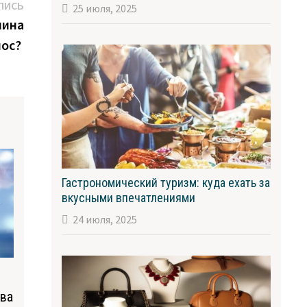
Следующая
ПИСЬ
25 июля, 2025
запись:
мина
лос?
Гастрономический туризм: куда ехать за
вкусными впечатлениями
24 июля, 2025
тва