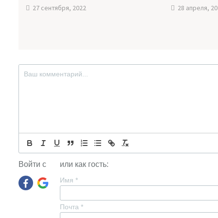
27 сентября, 2022
28 апреля, 2
Войти с
или как гость:
Имя
*
Почта
*