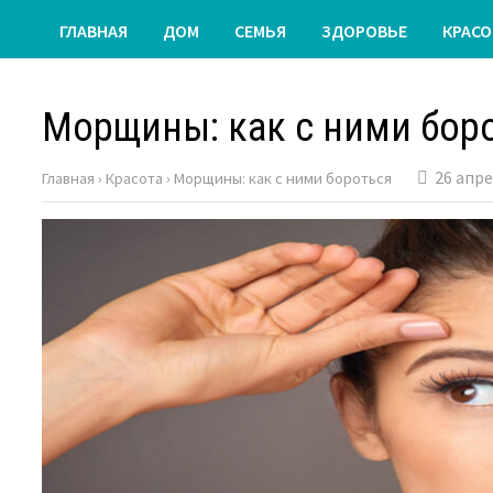
ГЛАВНАЯ
ДОМ
СЕМЬЯ
ЗДОРОВЬЕ
КРАСО
Морщины: как с ними бор
26 апре
Главная
›
Красота
›
Морщины: как с ними бороться